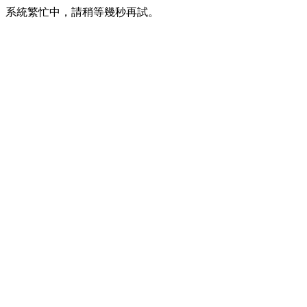
系統繁忙中，請稍等幾秒再試。