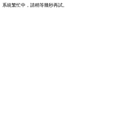
系統繁忙中，請稍等幾秒再試。