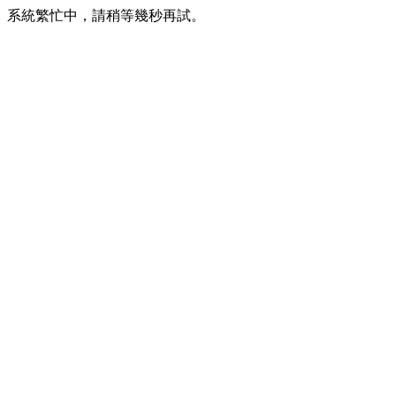
系統繁忙中，請稍等幾秒再試。