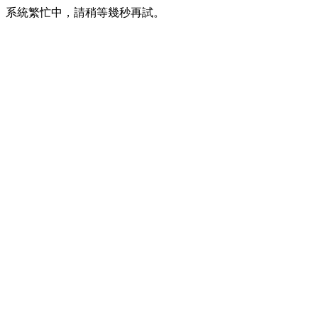
系統繁忙中，請稍等幾秒再試。