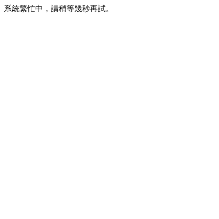
系統繁忙中，請稍等幾秒再試。