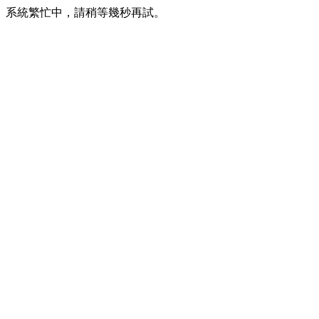
系統繁忙中，請稍等幾秒再試。