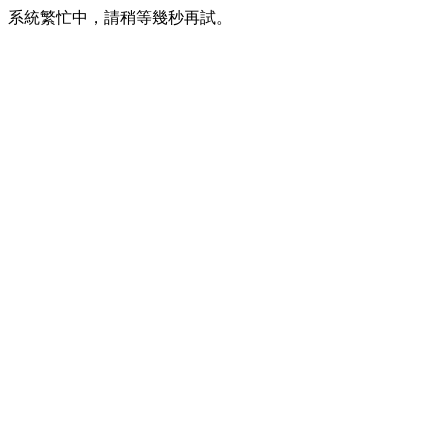
系統繁忙中，請稍等幾秒再試。