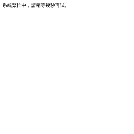
系統繁忙中，請稍等幾秒再試。