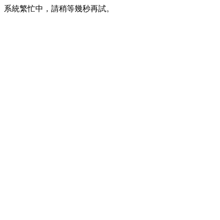
系統繁忙中，請稍等幾秒再試。