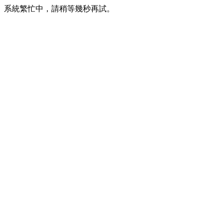
系統繁忙中，請稍等幾秒再試。