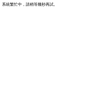
系統繁忙中，請稍等幾秒再試。