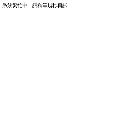
系統繁忙中，請稍等幾秒再試。