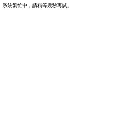
系統繁忙中，請稍等幾秒再試。