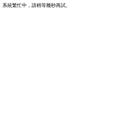
系統繁忙中，請稍等幾秒再試。