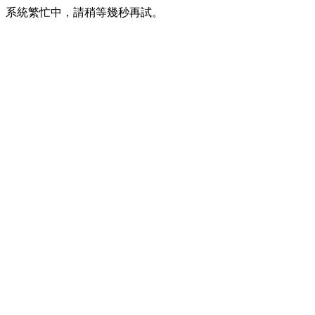
系統繁忙中，請稍等幾秒再試。