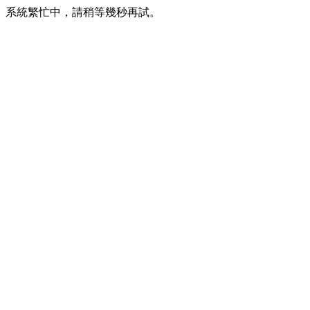
系統繁忙中，請稍等幾秒再試。