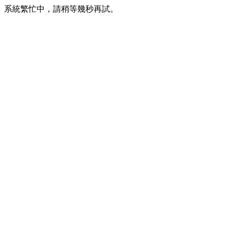
系統繁忙中，請稍等幾秒再試。